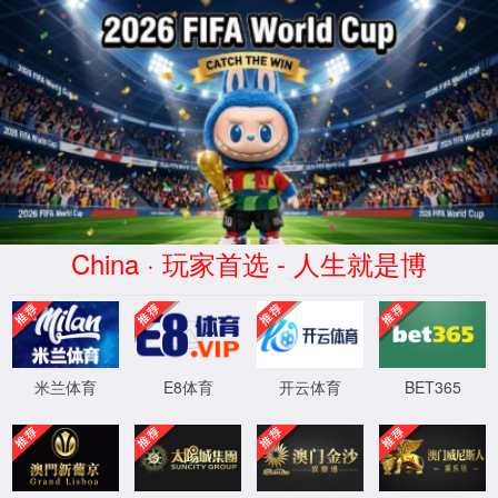
首页
学院概况
365上市公司官网入口
百年院庆